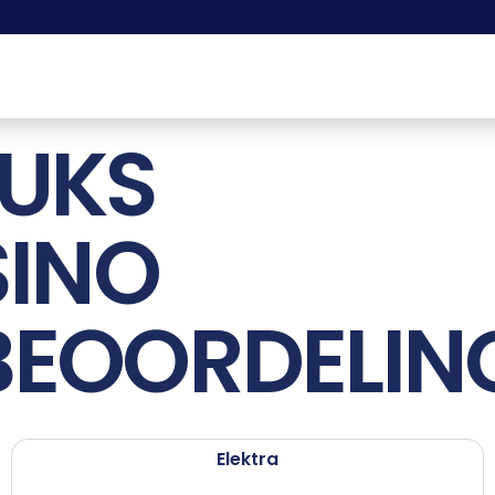
UKS
SINO
EOORDELING
Elektra