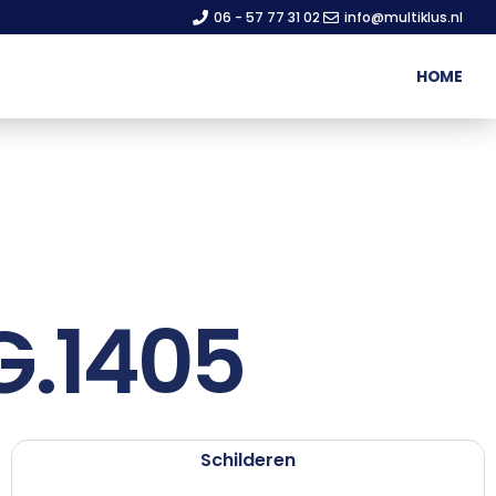
06 - 57 77 31 02
info@multiklus.nl
HOME
.1405
Schilderen