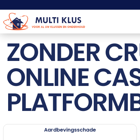
ZONDER CR
ONLINE CA
PLATFORMB
Aardbevingsschade