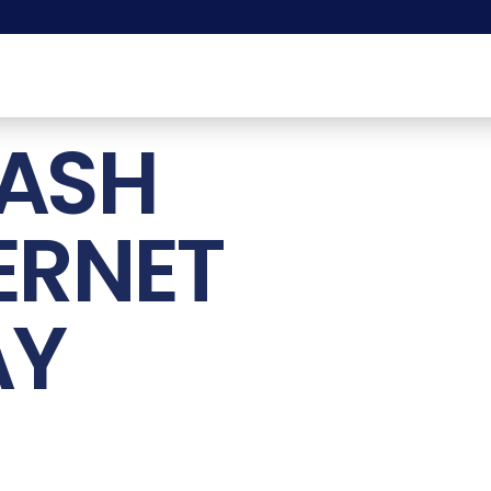
CASH
ERNET
AY