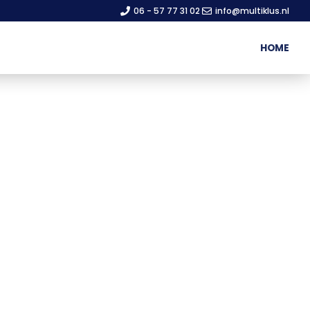
06 - 57 77 31 02
info@multiklus.nl
HOME