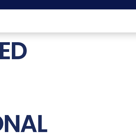
ED
ONAL