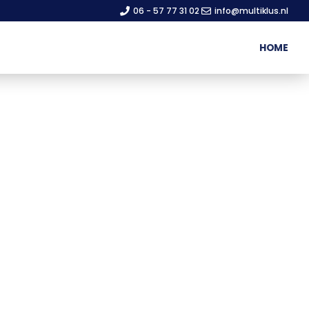
06 - 57 77 31 02
info@multiklus.nl
HOME