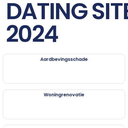
DATING SIT
2024
Aardbevingsschade
Woningrenovatie