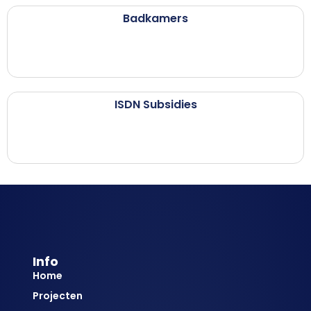
Badkamers
ISDN Subsidies
Info
Home
Projecten