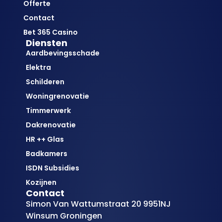
Offerte
Contact
Bet 365 Casino
Diensten
Aardbevingsschade
Elektra
Schilderen
Woningrenovatie
Timmerwerk
Dakrenovatie
HR ++ Glas
Badkamers
ISDN Subsidies
Kozijnen
Contact
Simon Van Wattumstraat 20 9951NJ
Winsum Groningen