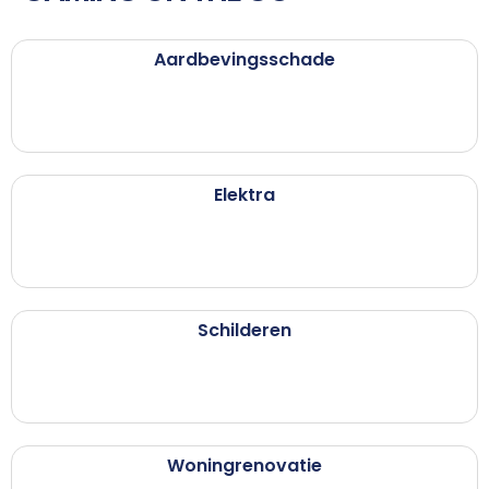
Aardbevingsschade
Elektra
Schilderen
Woningrenovatie