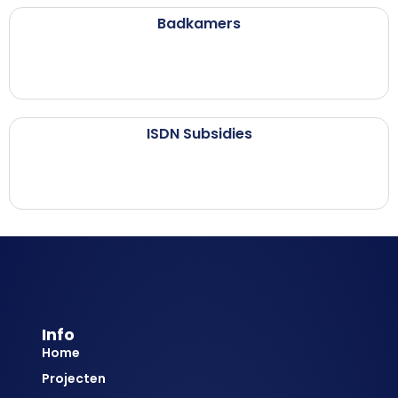
Badkamers
ISDN Subsidies
Info
Home
Projecten