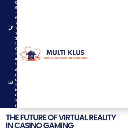
0
6
-
5
7
7
7
3
1
0
2
in
fo
@
m
ul
ti
kl
u
s.
nl
THE FUTURE OF VIRTUAL REALITY
IN CASINO GAMING