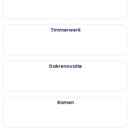
Timmerwerk
Dakrenovatie
Ramen