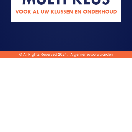
© All Rights Reserved 2024. |
Algemenevoorwaarden