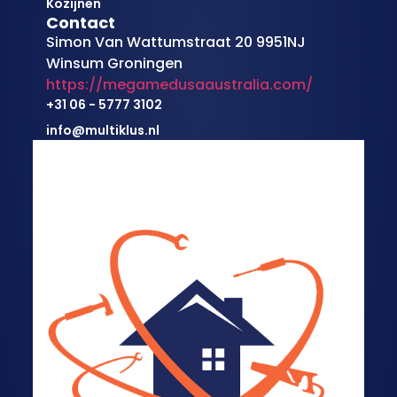
Kozijnen
Contact
Simon Van Wattumstraat 20 9951NJ
Winsum Groningen
https://megamedusaaustralia.com/
+31 06 - 5777 3102
info@multiklus.nl