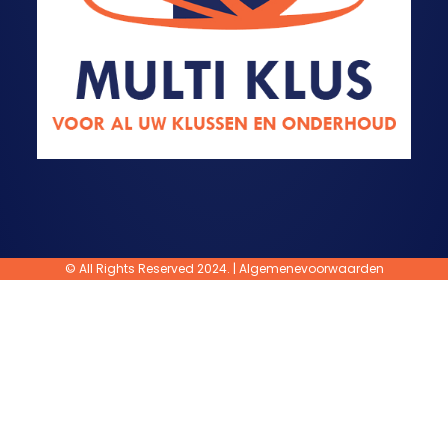
© All Rights Reserved 2024. |
Algemenevoorwaarden