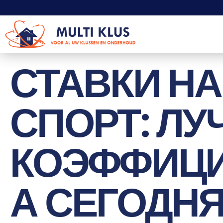
СТАВКИ НА
СПОРТ: Л
КОЭФФИЦ
А СЕГОДНЯ