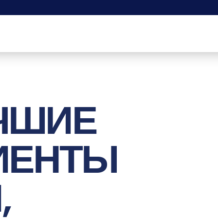
УЧШИЕ
ИЕНТЫ
,