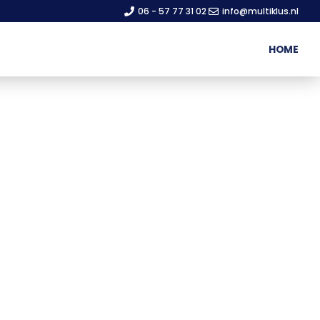
06 - 57 77 31 02
info@multiklus.nl
HOME