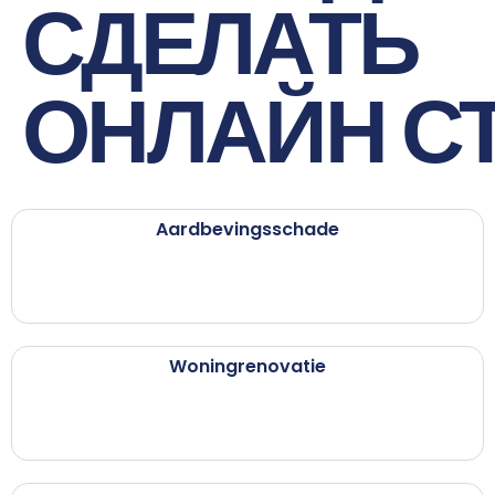
СДЕЛАТЬ
ОНЛАЙН С
Aardbevingsschade
Woningrenovatie