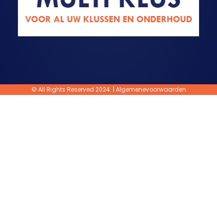
© All Rights Reserved 2024. |
Algemenevoorwaarden