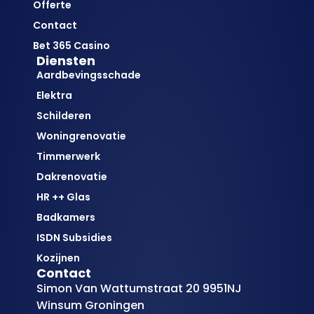
Offerte
Contact
Bet 365 Casino
Diensten
Aardbevingsschade
Elektra
Schilderen
Woningrenovatie
Timmerwerk
Dakrenovatie
HR ++ Glas
Badkamers
ISDN Subsidies
Kozijnen
Contact
Simon Van Wattumstraat 20 9951NJ
Winsum Groningen