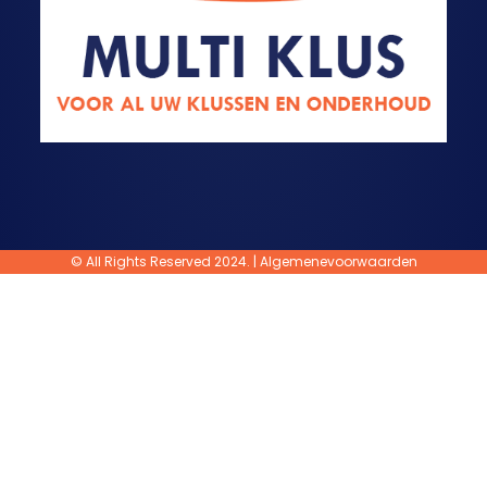
© All Rights Reserved 2024. |
Algemenevoorwaarden