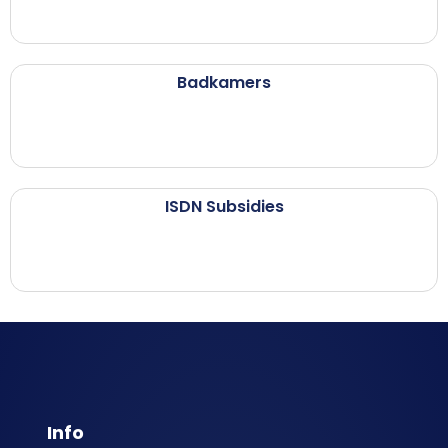
Badkamers
ISDN Subsidies
Info