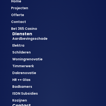
Home
Projecten
Offerte
Contact
Bet 365 Casino
Diensten
Aardbevingsschade
Elektra
Schilderen
Woningrenovatie
Timmerwerk
Dakrenovatie
HR ++ Glas
Badkamers
ISDN Subsidies
Kozijnen
Contact