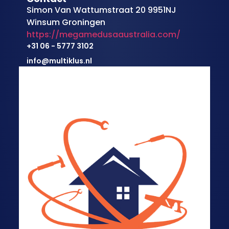
Simon Van Wattumstraat 20 9951NJ
Winsum Groningen
https://megamedusaaustralia.com/
+31 06 - 5777 3102
info@multiklus.nl