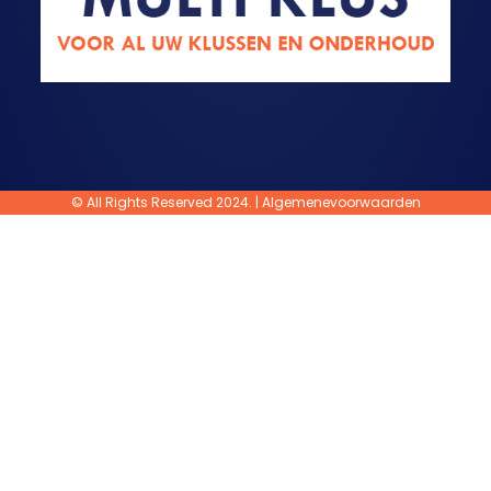
© All Rights Reserved 2024. |
Algemenevoorwaarden