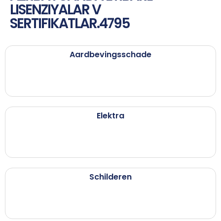
LISENZIYALAR V
SERTIFIKATLAR.4795
Aardbevingsschade
Elektra
Schilderen