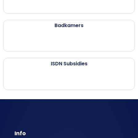
Badkamers
ISDN Subsidies
Info