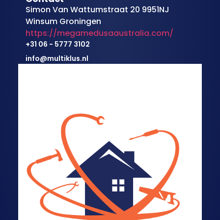
Simon Van Wattumstraat 20 9951NJ
Winsum Groningen
https://megamedusaaustralia.com/
+31 06 - 5777 3102
info@multiklus.nl