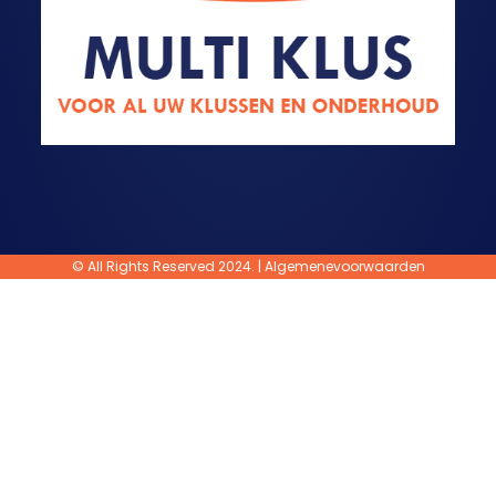
© All Rights Reserved 2024. |
Algemenevoorwaarden