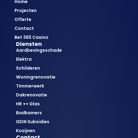
Home
Projecten
Offerte
Contact
Bet 365 Casino
Diensten
Aardbevingsschade
Elektra
Schilderen
Woningrenovatie
Timmerwerk
Dakrenovatie
HR ++ Glas
Badkamers
ISDN Subsidies
Kozijnen
Contact