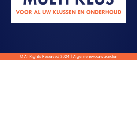
© All Rights Reserved 2024. |
Algemenevoorwaarden