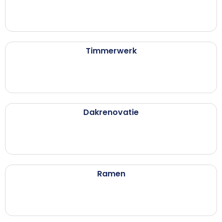
Timmerwerk
Dakrenovatie
Ramen