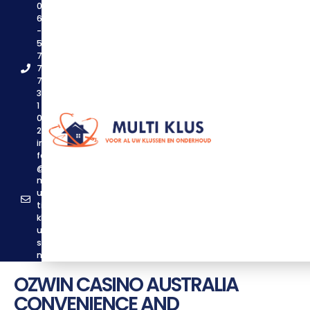
0
6
-
5
7
7
7
3
1
0
2
in
fo
@
m
ul
ti
kl
u
s.
nl
OZWIN CASINO AUSTRALIA
CONVENIENCE AND