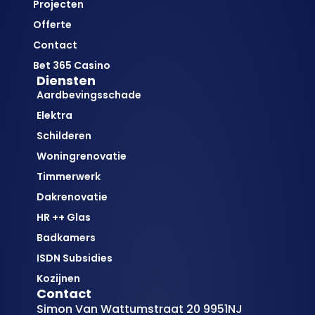
Projecten
Offerte
Contact
Bet 365 Casino
Diensten
Aardbevingsschade
Elektra
Schilderen
Woningrenovatie
Timmerwerk
Dakrenovatie
HR ++ Glas
Badkamers
ISDN Subsidies
Kozijnen
Contact
Simon Van Wattumstraat 20 9951NJ