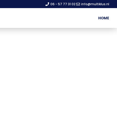
06 - 57 77 31 02
info@multiklus.nl
HOME