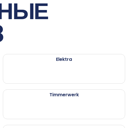
ННЫЕ
8
Elektra
Timmerwerk