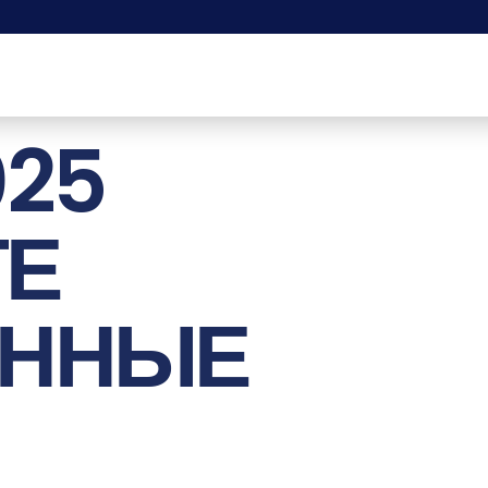
025
ТЕ
ОННЫЕ