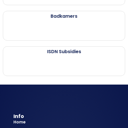
Badkamers
ISDN Subsidies
Info
Home