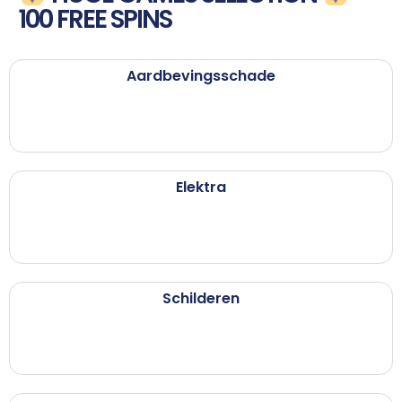
100 FREE SPINS
Aardbevingsschade
Elektra
Schilderen