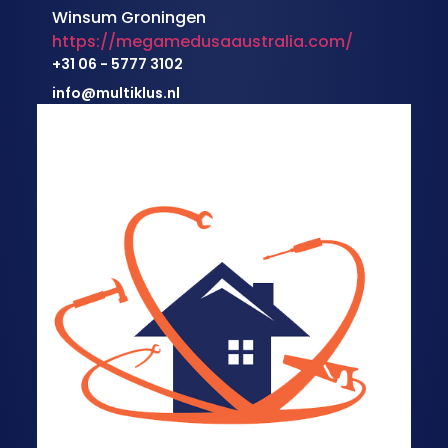
Winsum Groningen
https://megamedusaaustralia.com/
+31 06 - 5777 3102
info@multiklus.nl