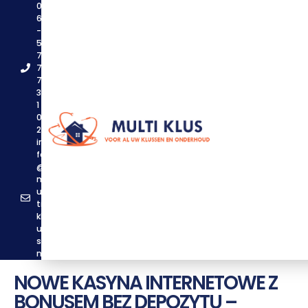
0
6
-
5
7
7
7
3
1
0
2
in
fo
@
m
ul
ti
kl
u
s.
nl
NOWE KASYNA INTERNETOWE Z
BONUSEM BEZ DEPOZYTU –