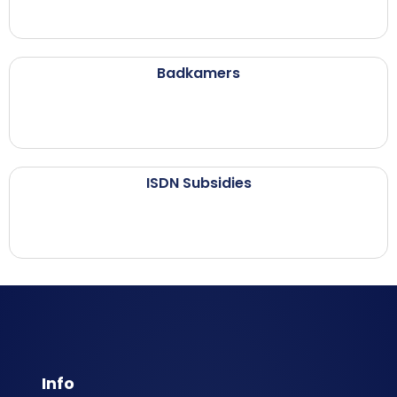
Badkamers
ISDN Subsidies
Info