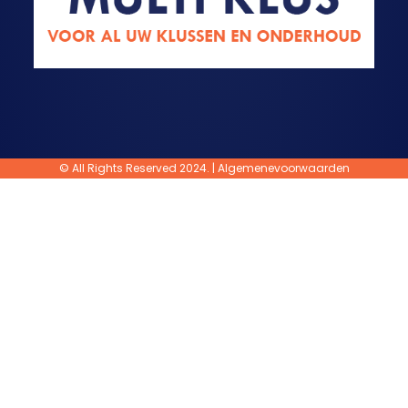
© All Rights Reserved 2024. |
Algemenevoorwaarden