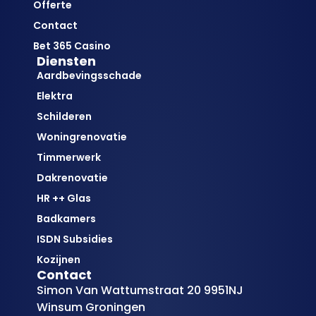
Offerte
Contact
Bet 365 Casino
Diensten
Aardbevingsschade
Elektra
Schilderen
Woningrenovatie
Timmerwerk
Dakrenovatie
HR ++ Glas
Badkamers
ISDN Subsidies
Kozijnen
Contact
Simon Van Wattumstraat 20 9951NJ
Winsum Groningen