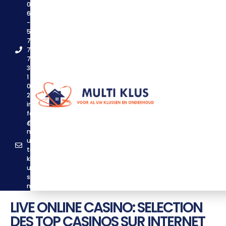
0
6
-
5
7
7
7
3
1
0
2
in
fo
@
m
ul
ti
kl
u
s.
nl
LIVE ONLINE CASINO: SELECTION
DES TOP CASINOS SUR INTERNET