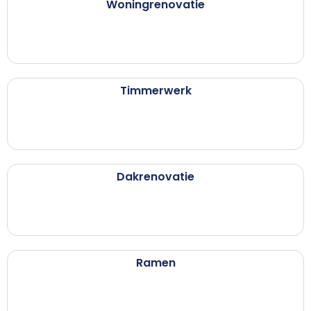
Woningrenovatie
Timmerwerk
Dakrenovatie
Ramen