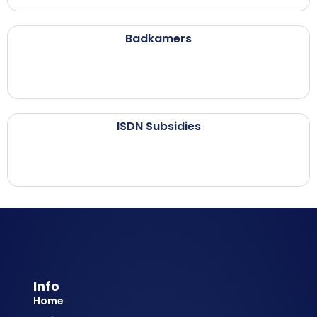
Badkamers
ISDN Subsidies
Info
Home