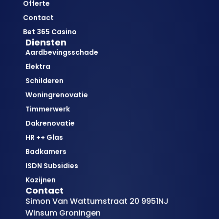
Offerte
Contact
Bet 365 Casino
Diensten
Aardbevingsschade
Elektra
Schilderen
Woningrenovatie
Timmerwerk
Dakrenovatie
HR ++ Glas
Badkamers
ISDN Subsidies
Kozijnen
Contact
Simon Van Wattumstraat 20 9951NJ
Winsum Groningen