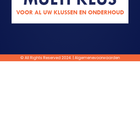
© All Rights Reserved 2024. |
Algemenevoorwaarden