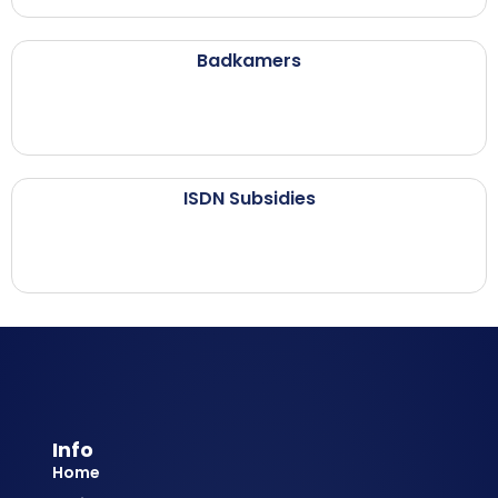
Badkamers
ISDN Subsidies
Info
Home