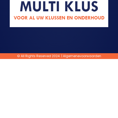
© All Rights Reserved 2024. |
Algemenevoorwaarden