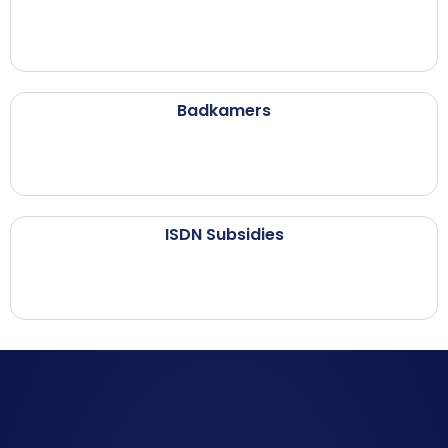
Badkamers
ISDN Subsidies