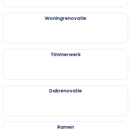
Woningrenovatie
Timmerwerk
Dakrenovatie
Ramen