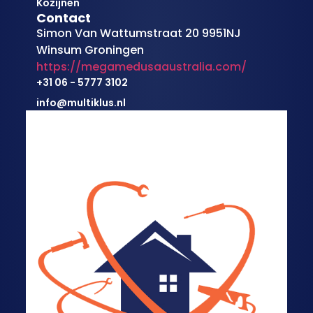
Kozijnen
Contact
Simon Van Wattumstraat 20 9951NJ
Winsum Groningen
https://megamedusaaustralia.com/
+31 06 - 5777 3102
info@multiklus.nl