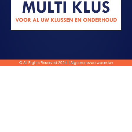
© All Rights Reserved 2024. |
Algemenevoorwaarden