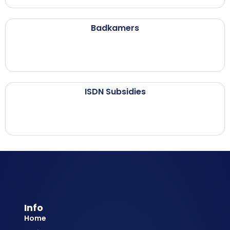
Badkamers
ISDN Subsidies
Info
Home