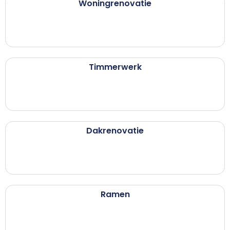
Woningrenovatie
Timmerwerk
Dakrenovatie
Ramen