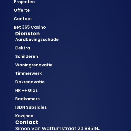
Projecten
Offerte
Contact
Bet 365 Casino
Diensten
Aardbevingsschade
Elektra
Schilderen
Woningrenovatie
Timmerwerk
Dakrenovatie
HR ++ Glas
Badkamers
ISDN Subsidies
Kozijnen
Contact
Simon Van Wattumstraat 20 9951NJ