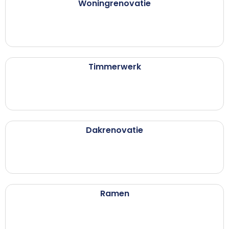
Woningrenovatie
Timmerwerk
Dakrenovatie
Ramen