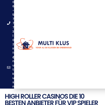
0
6
-
5
7
7
7
3
1
0
2
in
fo
@
m
ul
ti
kl
u
s.
nl
HIGH ROLLER CASINOS DIE 10
BESTEN ANBIETER FÜR VIP SPIELER