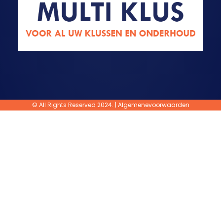
© All Rights Reserved 2024. |
Algemenevoorwaarden