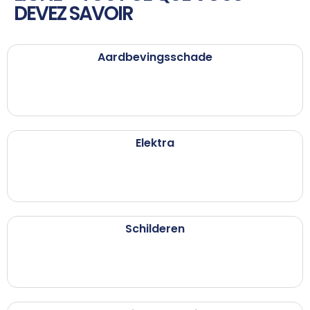
DEVEZ SAVOIR
Aardbevingsschade
Elektra
Schilderen