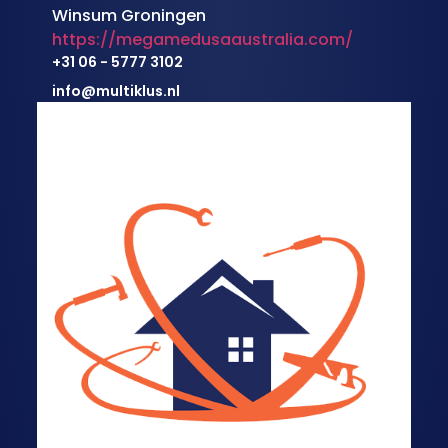
Winsum Groningen
https://megamedusaaustralia.com/
+31 06 - 5777 3102
info@multiklus.nl