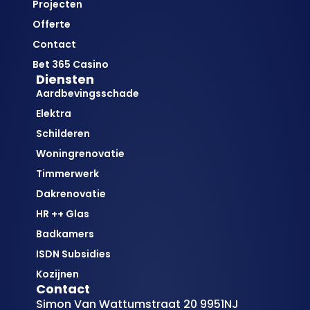
Projecten
Offerte
Contact
Bet 365 Casino
Diensten
Aardbevingsschade
Elektra
Schilderen
Woningrenovatie
Timmerwerk
Dakrenovatie
HR ++ Glas
Badkamers
ISDN Subsidies
Kozijnen
Contact
Simon Van Wattumstraat 20 9951NJ