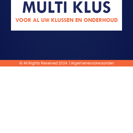
© All Rights Reserved 2024. |
Algemenevoorwaarden