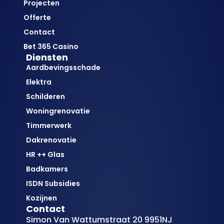
Projecten
Offerte
Contact
Bet 365 Casino
Diensten
Aardbevingsschade
Elektra
Schilderen
Woningrenovatie
Timmerwerk
Dakrenovatie
HR ++ Glas
Badkamers
ISDN Subsidies
Kozijnen
Contact
Simon Van Wattumstraat 20 9951NJ