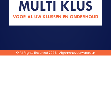
© All Rights Reserved 2024. |
Algemenevoorwaarden