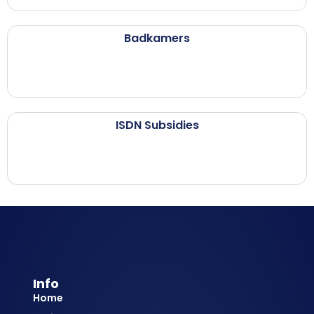
Badkamers
ISDN Subsidies
Info
Home