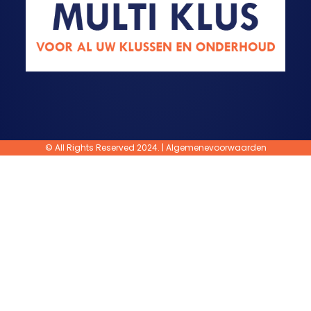
© All Rights Reserved 2024. |
Algemenevoorwaarden