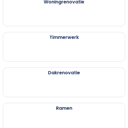
Woningrenovatie
Timmerwerk
Dakrenovatie
Ramen