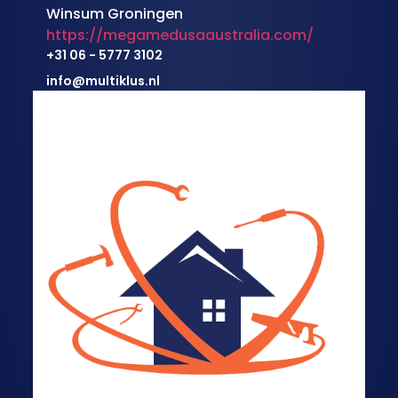
Winsum Groningen
https://megamedusaaustralia.com/
+31 06 - 5777 3102
info@multiklus.nl