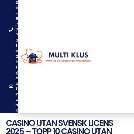
0
6
-
5
7
7
7
3
1
0
2
in
fo
@
m
ul
ti
kl
u
s.
nl
CASINO UTAN SVENSK LICENS
2025 – TOPP 10 CASINO UTAN