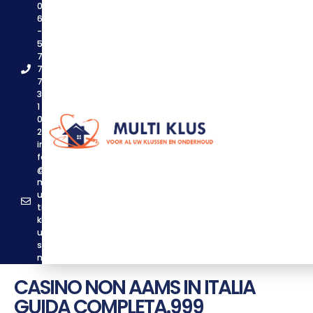
0
6
-
5
7
7
7
3
1
0
2
in
fo
@
m
ul
ti
kl
u
s.
nl
CASINO NON AAMS IN ITALIA
GUIDA COMPLETA.999