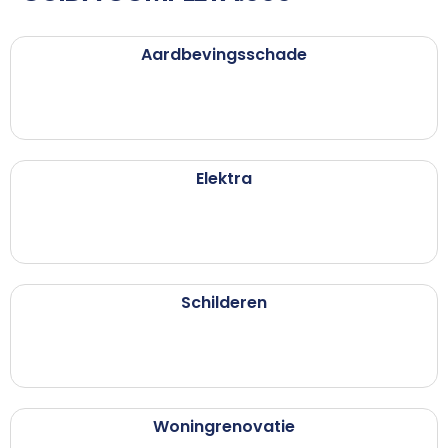
Aardbevingsschade
Elektra
Schilderen
Woningrenovatie