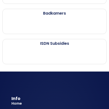
Badkamers
ISDN Subsidies
Info
Home