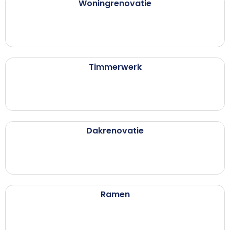
Woningrenovatie
Timmerwerk
Dakrenovatie
Ramen