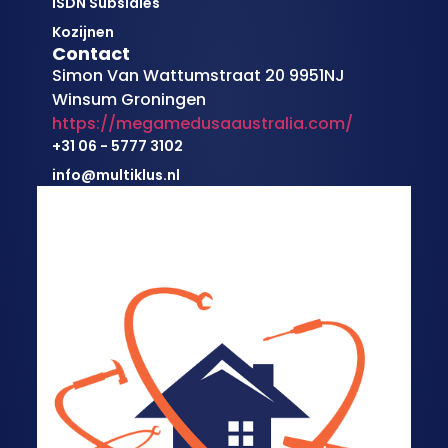
ISDN Subsidies
Kozijnen
Contact
Simon Van Wattumstraat 20 9951NJ
Winsum Groningen
https://megamedusaaustralia.com/
+31 06 - 5777 3102
info@multiklus.nl