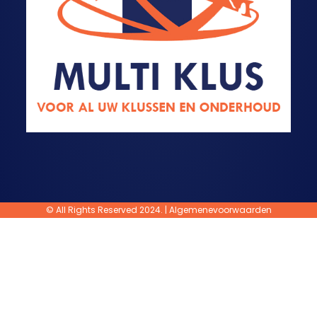
© All Rights Reserved 2024. |
Algemenevoorwaarden