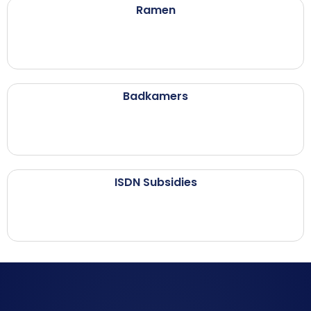
Ramen
Badkamers
ISDN Subsidies