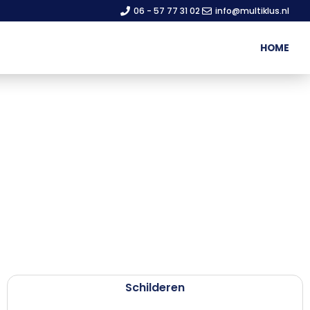
06 - 57 77 31 02
info@multiklus.nl
HOME
Schilderen