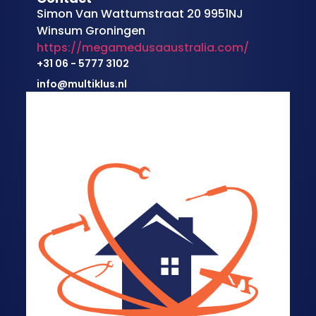
Simon Van Wattumstraat 20 9951NJ
Winsum Groningen
https://megamedusaaustralia.com/
+31 06 - 5777 3102
info@multiklus.nl