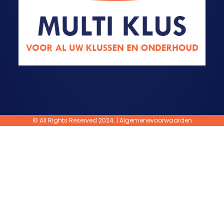
© All Rights Reserved 2024. |
Algemenevoorwaarden