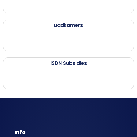
Badkamers
ISDN Subsidies
Info