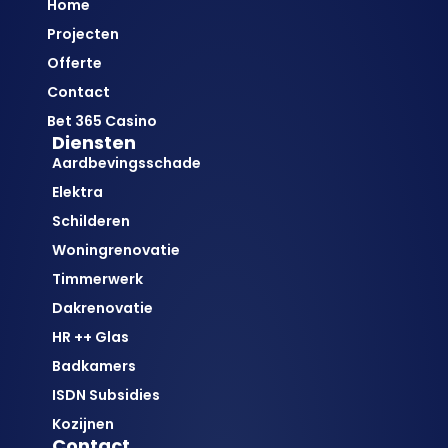
Home
Projecten
Offerte
Contact
Bet 365 Casino
Diensten
Aardbevingsschade
Elektra
Schilderen
Woningrenovatie
Timmerwerk
Dakrenovatie
HR ++ Glas
Badkamers
ISDN Subsidies
Kozijnen
Contact