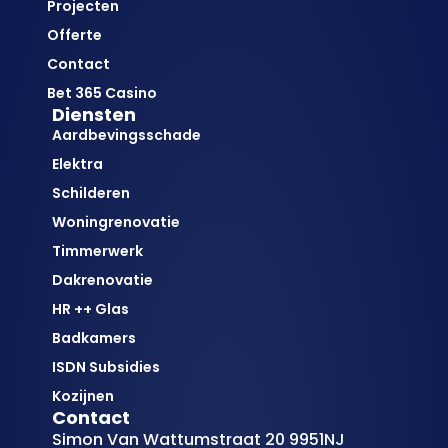
Projecten
Offerte
Contact
Bet 365 Casino
Diensten
Aardbevingsschade
Elektra
Schilderen
Woningrenovatie
Timmerwerk
Dakrenovatie
HR ++ Glas
Badkamers
ISDN Subsidies
Kozijnen
Contact
Simon Van Wattumstraat 20 9951NJ