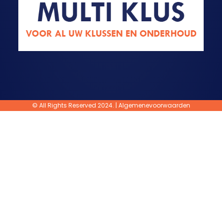
© All Rights Reserved 2024. |
Algemenevoorwaarden