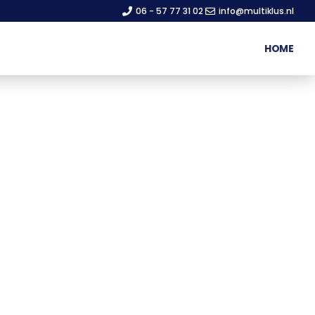
06 - 57 77 31 02
info@multiklus.nl
HOME