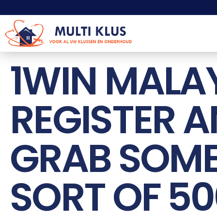
1WIN MALAY
REGISTER 
GRAB SOM
SORT OF 5